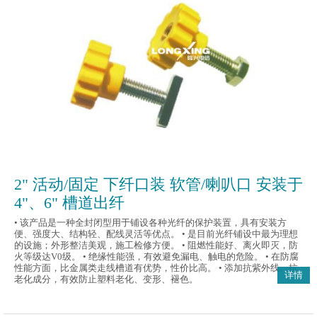
2" 活动/固定 下纤口装 软管/喇叭口 安装于
4"、6" 槽道出纤
• 该产品是一种全封闭型用于铺设各种光纤的保护装置，具有安装方
便、强度大、结构轻、配线灵活等优点。 • 是目前光纤铺设中最为理想
的设施；外形整洁美观，施工检修方便。 • 阻燃性能好、离火即灭，防
火等级达V0级。 • 绝缘性能强，有效避免漏电、触电的危险。 • 在防腐
性能方面，比金属类走线槽道有优势，性价比高。 • 添加抗紫外线、抗
详情
老化成分，有效防止塑料老化、变形、褪色。