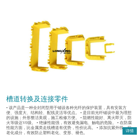
槽道转换及连接零件
• 该产品是一种全封闭型用于铺设各种光纤的保护装置，具有安装方
便、强度大、结构轻、配线灵活等优点。 • 是目前光纤铺设中最为理想
的设施；外形整洁美观，施工检修方便。 • 阻燃性能好、离火即灭，防
火等级达V0级。 • 绝缘性能强，有效避免漏电、触电的危险。 • 在防腐
性能方面，比金属类走线槽道有优势，性价比高。 • 添加抗紫外线、抗
详情
老化成分，有效防止塑料老化、变形、褪色。