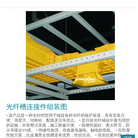
光纤槽连接件组装图
• 该产品是一种全封闭型用于铺设各种光纤的保护装置，具有安装方
便、强度大、结构轻、配线灵活等优点。 • 是目前光纤铺设中最为理想
的设施；外形整洁美观，施工检修方便。 • 阻燃性能好、离火即灭，防
火等级达V0级。 • 绝缘性能强，有效避免漏电、触电的危险。 • 在防腐
性能方面，比金属类走线槽道有优势，性价比高。 • 添加抗紫外线、抗