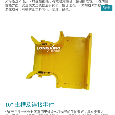
火等级达V0级。 • 绝缘性能强，有效避免漏电、触电的危险。 • 在防腐
性能方面，比金属类走线槽道有优势，性价比高。 • 添加抗紫外线、抗
详情
老化成分，有效防止塑料老化、变形、褪色。
10" 主槽及连接零件
• 该产品是一种全封闭型用于铺设各种光纤的保护装置，具有安装方