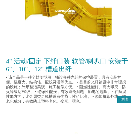
4" 活动/固定 下纤口装 软管/喇叭口 安装于
6"、10"、12" 槽道出纤
• 该产品是一种全封闭型用于铺设各种光纤的保护装置，具有安装方
便、强度大、结构轻、配线灵活等优点。 • 是目前光纤铺设中非常理想
的设施；外形整洁美观，施工检修方便。 • 阻燃性能好、离火即灭，防
火等级达V0级。 • 绝缘性能强，有效避免漏电、触电的危险。 • 在防腐
性能方面，比金属类走线槽道有优势，性价比高。 • 添加抗紫外线、抗
详情
老化成分，有效防止塑料老化、变形、褪色。