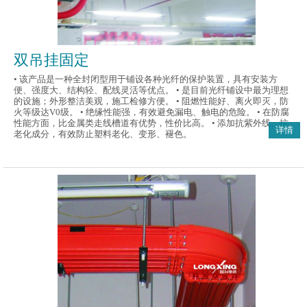
双吊挂固定
• 该产品是一种全封闭型用于铺设各种光纤的保护装置，具有安装方
便、强度大、结构轻、配线灵活等优点。 • 是目前光纤铺设中最为理想
的设施；外形整洁美观，施工检修方便。 • 阻燃性能好、离火即灭，防
火等级达V0级。 • 绝缘性能强，有效避免漏电、触电的危险。 • 在防腐
性能方面，比金属类走线槽道有优势，性价比高。 • 添加抗紫外线、抗
详情
老化成分，有效防止塑料老化、变形、褪色。