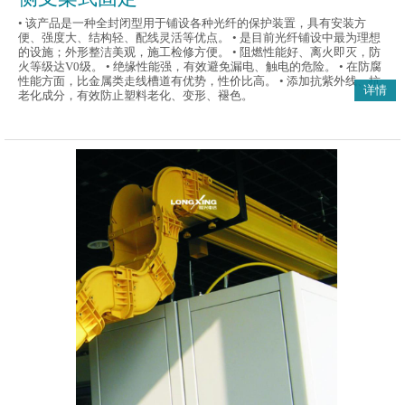
• 该产品是一种全封闭型用于铺设各种光纤的保护装置，具有安装方
便、强度大、结构轻、配线灵活等优点。 • 是目前光纤铺设中最为理想
的设施；外形整洁美观，施工检修方便。 • 阻燃性能好、离火即灭，防
火等级达V0级。 • 绝缘性能强，有效避免漏电、触电的危险。 • 在防腐
性能方面，比金属类走线槽道有优势，性价比高。 • 添加抗紫外线、抗
详情
老化成分，有效防止塑料老化、变形、褪色。