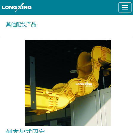
Togg
navi
其他配线产品
侧支架式固定