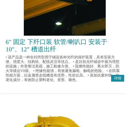
6" 固定 下纤口装 软管/喇叭口 安装于
10"、12" 槽道出纤
• 该产品是一种全封闭型用于铺设各种光纤的保护装置，具有安装方
便、强度大、结构轻、配线灵活等优点。 • 是目前光纤铺设中最为理想
的设施；外形整洁美观，施工检修方便。 • 阻燃性能好、离火即灭，防
火等级达V0级。 • 绝缘性能强，有效避免漏电、触电的危险。 • 在防腐
性能方面，比金属类走线槽道有优势，性价比高。 • 添加抗紫外线、抗
详情
老化成分，有效防止塑料老化、变形、褪色。