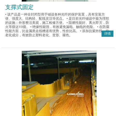
支撑式固定
• 该产品是一种全封闭型用于铺设各种光纤的保护装置，具有安装方
便、强度大、结构轻、配线灵活等优点。 • 是目前光纤铺设中最为理想
的设施；外形整洁美观，施工检修方便。 • 阻燃性能好、离火即灭，防
火等级达V0级。 • 绝缘性能强，有效避免漏电、触电的危险。 • 在防腐
性能方面，比金属类走线槽道有优势，性价比高。 • 添加抗紫外线、抗
详情
老化成分，有效防止塑料老化、变形、褪色。