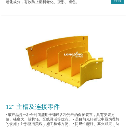
详情
老化成分，有效防止塑料老化、变形、褪色。
12" 主槽及连接零件
• 该产品是一种全封闭型用于铺设各种光纤的保护装置，具有安装方
便、强度大、结构轻、配线灵活等优点。 • 是目前光纤铺设中最为理想
的设施；外形整洁美观，施工检修方便。 • 阻燃性能好、离火即灭，防