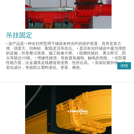
吊挂固定
• 该产品是一种全封闭型用于铺设各种光纤的保护装置，具有安装方
便、强度大、结构轻、配线灵活等优点。 • 是目前光纤铺设中最为理想
的设施；外形整洁美观，施工检修方便。 • 阻燃性能好、离火即灭，防
火等级达V0级。 • 绝缘性能强，有效避免漏电、触电的危险。 • 在防腐
性能方面，比金属类走线槽道有优势，性价比高。 • 添加抗紫外线、抗
详情
老化成分，有效防止塑料老化、变形、褪色。