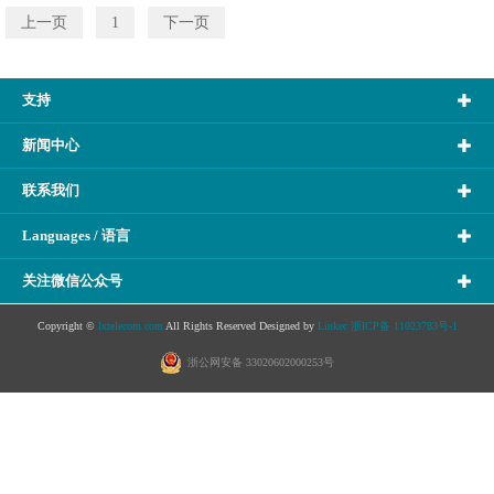
上一页
1
下一页
支持
新闻中心
联系我们
Languages / 语言
关注微信公众号
Copyright ©
lxtelecom.com
All Rights Reserved Designed by
Linkec
浙ICP备 11023783号-1
浙公网安备 33020602000253号