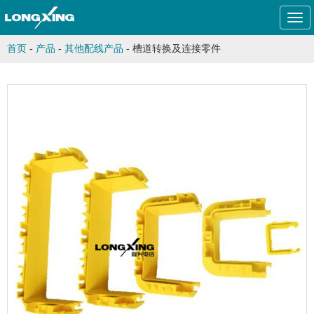
Togg
navi
首页
-
产品
-
其他配线产品
-
槽道转换及连接零件