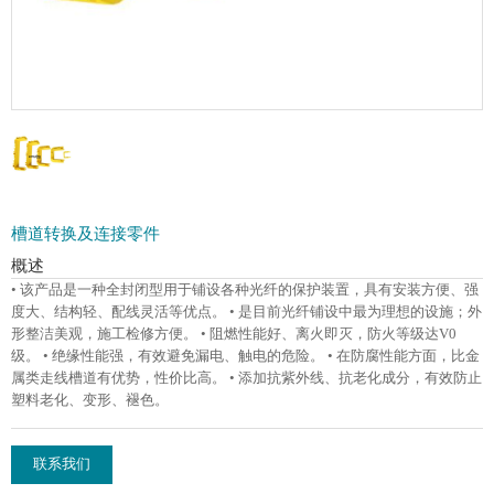
槽道转换及连接零件
概述
• 该产品是一种全封闭型用于铺设各种光纤的保护装置，具有安装方便、强
度大、结构轻、配线灵活等优点。 • 是目前光纤铺设中最为理想的设施；外
形整洁美观，施工检修方便。 • 阻燃性能好、离火即灭，防火等级达V0
级。 • 绝缘性能强，有效避免漏电、触电的危险。 • 在防腐性能方面，比金
属类走线槽道有优势，性价比高。 • 添加抗紫外线、抗老化成分，有效防止
塑料老化、变形、褪色。
联系我们