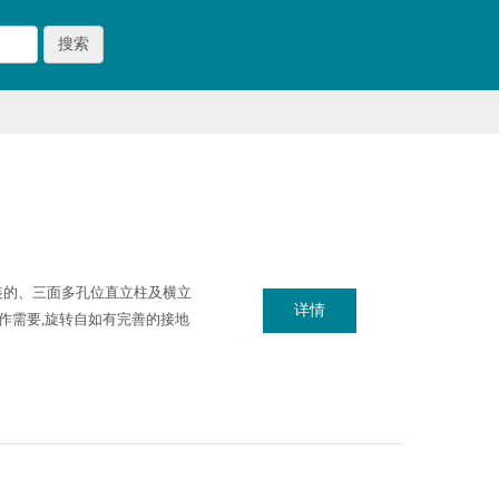
搜索
装的、三面多孔位直立柱及横立
详情
作需要,旋转自如有完善的接地