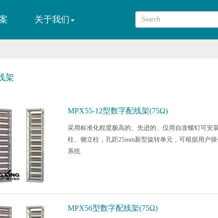
案
关于我们
线架
MPX55-12型数字配线架(75Ω)
采用标准化程度极高的、先进的、仅用自攻螺钉可安
柱、侧立柱，孔距25mm新型旋转单元，可根据用户操
系统
MPX56型数字配线架(75Ω)