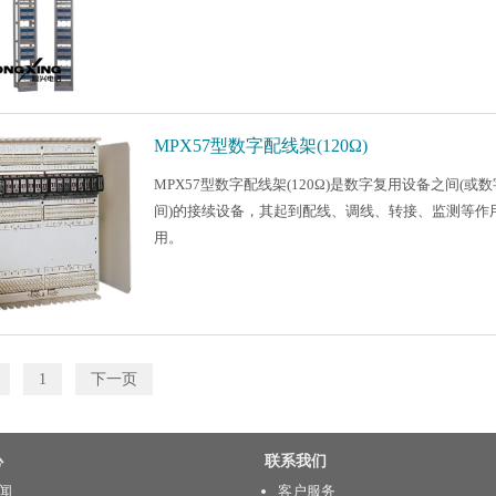
MPX57型数字配线架(120Ω)
MPX57型数字配线架(120Ω)是数字复用设备之间(
间)的接续设备，其起到配线、调线、转接、监测等作
用。
1
下一页
心
联系我们
闻
客户服务