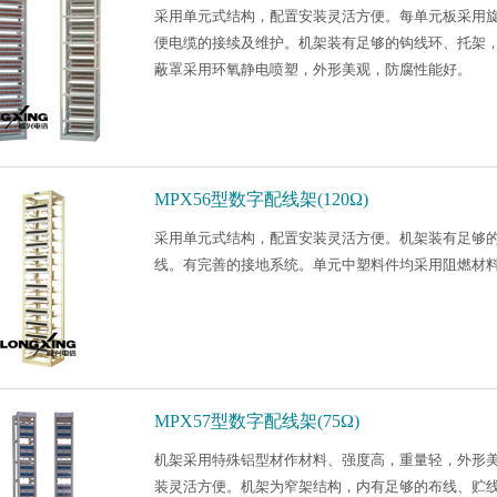
采用单元式结构，配置安装灵活方便。每单元板采用
便电缆的接续及维护。机架装有足够的钩线环、托架
蔽罩采用环氧静电喷塑，外形美观，防腐性能好。
MPX56型数字配线架(120Ω)
采用单元式结构，配置安装灵活方便。机架装有足够
线。有完善的接地系统。单元中塑料件均采用阻燃材
MPX57型数字配线架(75Ω)
机架采用特殊铝型材作材料、强度高，重量轻，外形
装灵活方便。机架为窄架结构，内有足够的布线、贮