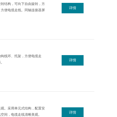
旋转结构，可向下自由旋转，方
详情
，方便电缆走线。同轴连接器屏
的钩线环、托架，方便电缆走
详情
料。
美观。采用单元式结构，配置安
详情
线空间，电缆走线清晰美观。