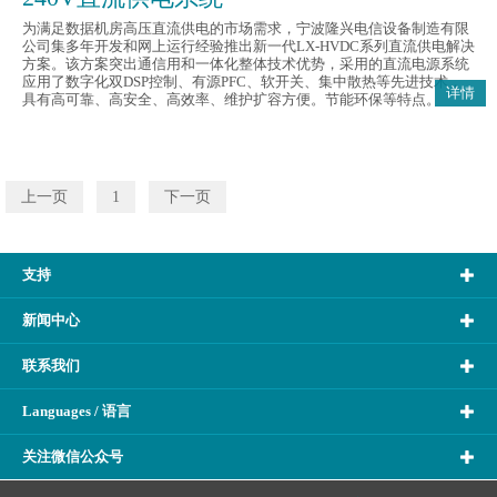
为满足数据机房高压直流供电的市场需求，宁波隆兴电信设备制造有限
公司集多年开发和网上运行经验推出新一代LX-HVDC系列直流供电解决
方案。该方案突出通信用和一体化整体技术优势，采用的直流电源系统
应用了数字化双DSP控制、有源PFC、软开关、集中散热等先进技术，
详情
具有高可靠、高安全、高效率、维护扩容方便。节能环保等特点。
上一页
1
下一页
支持
新闻中心
联系我们
Languages / 语言
关注微信公众号