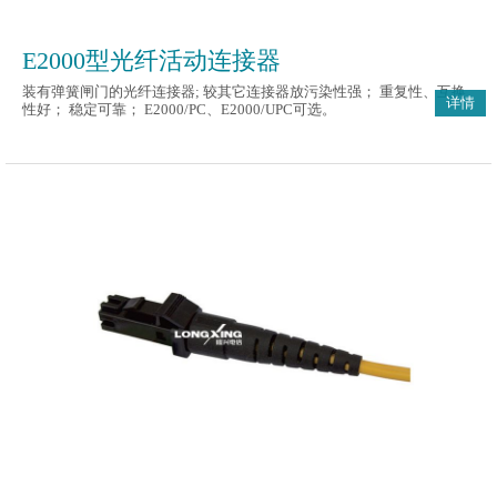
E2000型光纤活动连接器
装有弹簧闸门的光纤连接器; 较其它连接器放污染性强； 重复性、互换
详情
性好； 稳定可靠； E2000/PC、E2000/UPC可选。