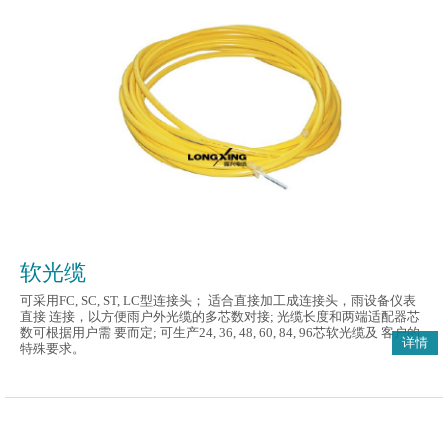
软光缆
可采用FC, SC, ST, LC型连接头； 适合直接加工成连接头，雨设备仪表
直接 连接，以方便雨户外光缆的多芯数对接; 光缆长度和两端适配器芯
数可根据用户需 要而定; 可生产24, 36, 48, 60, 84, 96芯软光缆及 客户的
详情
特殊要求。