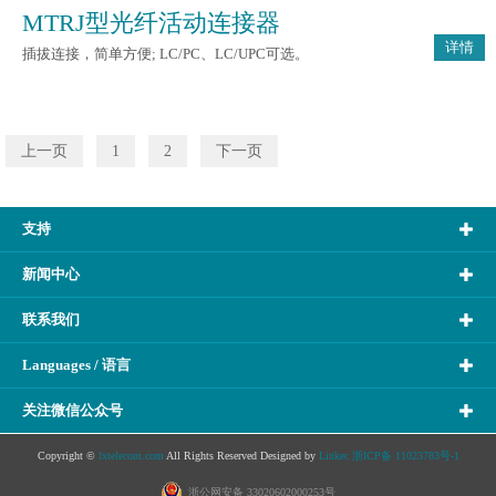
MTRJ型光纤活动连接器
详情
插拔连接，简单方便; LC/PC、LC/UPC可选。
上一页
1
2
下一页
支持
新闻中心
联系我们
Languages / 语言
关注微信公众号
Copyright ©
lxtelecom.com
All Rights Reserved Designed by
Linkec
浙ICP备 11023783号-1
浙公网安备 33020602000253号