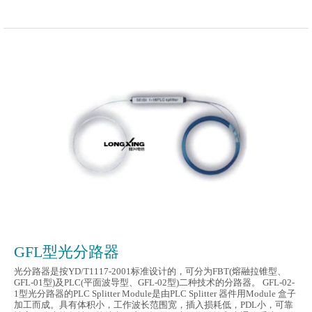
GFL型光分路器
光分路器是按YD/T1117-2001标准设计的，可分为FBT(熔融拉锥型、
GFL-01型)及PLC(平面波导型、GFL-02型)二种技术的分路器。 GFL-02-
1型光分路器的PLC Splitter Module是由PLC Splitter 器件用Module 盒子
加工而成。具有体积小，工作波长范围宽，插入损耗低，PDL小，可靠