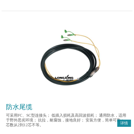
防水尾缆
可采用FC、SC型连接头； 低插入损耗及高回波损耗； 通用防水，适用
于野外恶劣环境； 抗拉，耐腐蚀，接地良好； 安装方便，简单可靠；
详情
芯数从2到12芯不等。