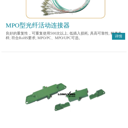
MPO型光纤活动连接器
良好的重复性，可重复使用500次以上; 低插入损耗; 具高可靠性; 种类多
详情
样; 符合RoHS要求; MPO/PC、MPO/UPC可选。