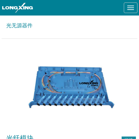
Togg
navi
光无源器件
光纤模块