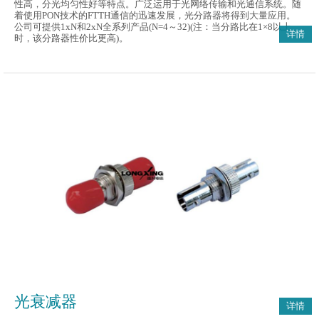
性高，分光均匀性好等特点。广泛运用于光网络传输和光通信系统。随
着使用PON技术的FTTH通信的迅速发展，光分路器将得到大量应用。
公司可提供1xN和2xN全系列产品(N=4～32)(注：当分路比在1×8以上
详情
时，该分路器性价比更高)。
光衰减器
详情