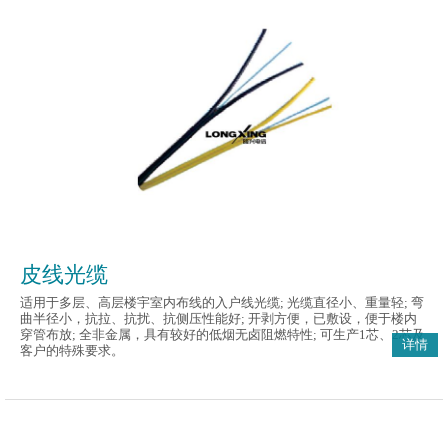
皮线光缆
适用于多层、高层楼宇室内布线的入户线光缆; 光缆直径小、重量轻; 弯
曲半径小，抗拉、抗扰、抗侧压性能好; 开剥方便，已敷设，便于楼内
穿管布放; 全非金属，具有较好的低烟无卤阻燃特性; 可生产1芯、2芯及
详情
客户的特殊要求。