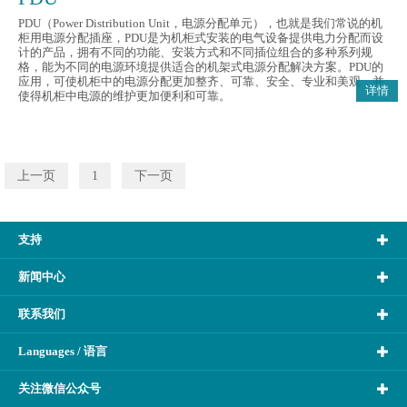
PDU（Power Distribution Unit，电源分配单元），也就是我们常说的机
柜用电源分配插座，PDU是为机柜式安装的电气设备提供电力分配而设
计的产品，拥有不同的功能、安装方式和不同插位组合的多种系列规
格，能为不同的电源环境提供适合的机架式电源分配解决方案。PDU的
应用，可使机柜中的电源分配更加整齐、可靠、安全、专业和美观，并
详情
使得机柜中电源的维护更加便利和可靠。
上一页
1
下一页
支持
新闻中心
联系我们
Languages / 语言
关注微信公众号