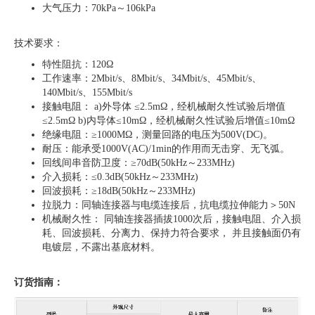
大气压力：70kPa～106kPa
技术要求：
特性阻抗：120Ω
工作速率：2Mbit/s、8Mbit/s、34Mbit/s、45Mbit/s、
140Mbit/s、155Mbit/s
接触电阻： a)外导体 ≤2.5mΩ，经机械耐久性试验后增值
≤2.5mΩ b)内导体≤10mΩ，经机械耐久性试验后增值≤10mΩ
绝缘电阻：≥1000MΩ，测量回路的电压为500V(DC)。
耐压：能承受1000V(AC)/1min的作用而无击穿、无飞弧。
回线间串音防卫度：≥70dB(50kHz～233MHz)
介入损耗：≤0.3dB(50kHz～233MHz)
回波损耗：≥18dB(50kHz～233MHz)
拉脱力：同轴连接器与电缆连接后，抗电缆拉伸能力＞50N
机械耐久性： 同轴连接器插拔1000次后，接触电阻、介入损
耗、回波损耗、分离力、保持力符合要求， 并且接触面仍有
电镀层，不露出基底材料。
订货指南：