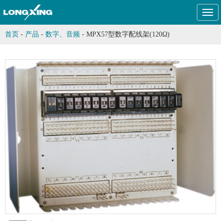
Togg
navi
首页
-
产品
-
数字、音频
-
MPX57型数字配线架(120Ω)