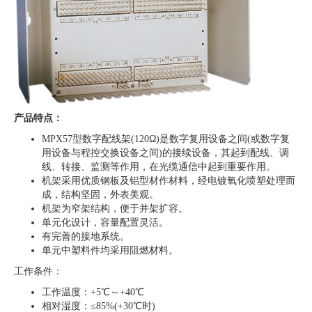
产品特点：
MPX57型数字配线架(120Ω)是数字复用设备之间(或数字复
用设备与程控交换设备之间)的接续设备，其起到配线、调
线、转接、监测等作用，在光缆通信中起到重要作用。
机架采用优质钢板及铝型材作材料，经电镀氧化喷塑处理而
成，结构坚固，外表美观。
机架为窄架结构，便于并架扩容。
单元化设计，容量配置灵活。
有完善的接地系统。
单元中塑料件均采用阻燃材料。
工作条件：
工作温度：+5℃～+40℃
相对湿度：≤85%(+30℃时)