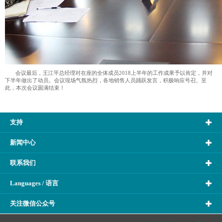
会议最后，王江平总经理对在座的全体成员2018上半年的工作成果予以肯定，并对
下半年做出了动员。会议现场气氛热烈，各地销售人员踊跃发言，积极响应号召。至
此，本次会议圆满结束！
支持
新闻中心
联系我们
Languages / 语言
关注微信公众号