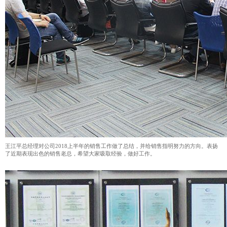
王江平总经理对公司2018上半年的销售工作做了总结，并给销售指明努力的方向。表扬
了近期表现出色的销售老总，希望大家吸取经验，做好工作。