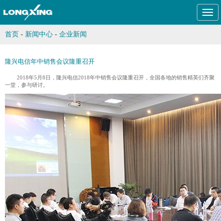
Togg
navi
首页
-
新闻中心
-
企业新闻
隆兴电信年中销售会议隆重召开
2018年5月8日，隆兴电信2018年中销售会议隆重召开，全国各地的销售精英们齐聚
一堂，参与研讨。