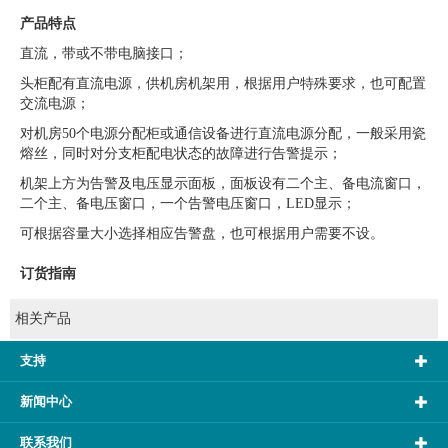
产品特点
直流，带或不带电脑接口；
头柜配有直流电源，供机房机架用，根据用户特殊要求，也可配置
交流电源；
对机房50个电源分配柜或通信设备进行直流电源分配，一般采用瓷
熔丝，同时对分支柜配电状态的故障进行告警提示；
机架上方为告警及电压显示面板，面板设有二个主、备电流窗口，
二个主、备电压窗口，一个告警电压窗口，LED显示；
可根据容量大小选择相应告警盘，也可根据用户需要不设。
订货指南
相关产品
支持
新闻中心
联系我们