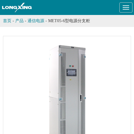
Togg
navi
首页
-
产品
-
通信电源
-
MET05-6型电源分支柜