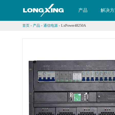
产品
解决方
首页
-
产品
-
通信电源
-
LxPower48250A