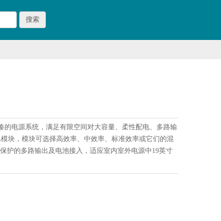
搜索
款高度紧凑的电源系统，满足有限空间对大容量、柔性配电、多路输
50A模块，模块可选择高效率、中效率、标准效率或它们的混
载保护的多路输出及电池接入，适应室内室外电源中19英寸