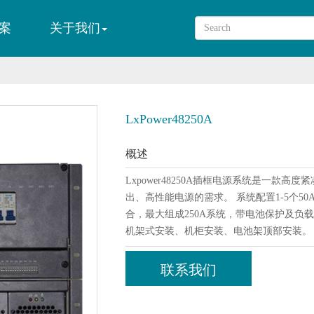
案
关于我们
LxPower48250A
概述
Lxpower48250A插框电源系统是一
出、高性能电源的需求。 系统配置1-5个
合，最大组成250A系统，带电池保护及负
机架式安装、机柜安装、电池架顶部安装。
联系我们