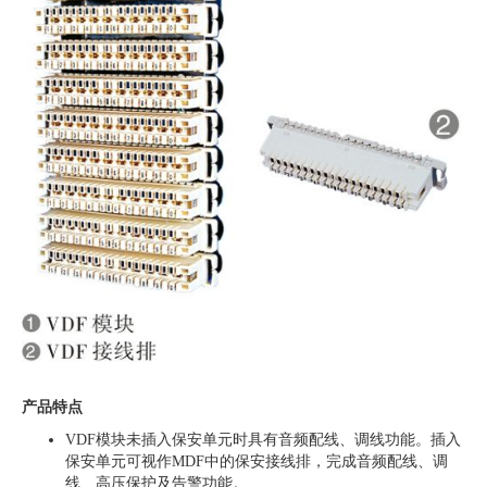
产品特点
VDF模块未插入保安单元时具有音频配线、调线功能。插入
保安单元可视作MDF中的保安接线排，完成音频配线、调
线、高压保护及告警功能。