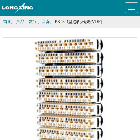
Togg
navi
首页
-
产品
-
数字、音频
-
PX48-4型总配线架(VDF)