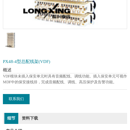
PX48-4型总配线架(VDF)
概述
VDF模块未插入保安单元时具有音频配线、调线功能。插入保安单元可视作
MDF中的保安接线排，完成音频配线、调线、高压保护及告警功能。
联系我们
细节
资料下载