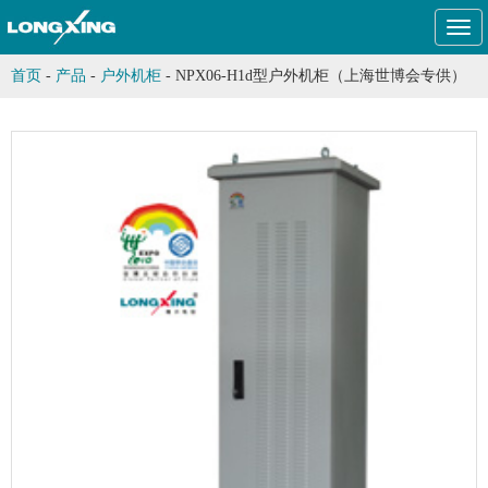
Togg
navi
首页
-
产品
-
户外机柜
-
NPX06-H1d型户外机柜（上海世博会专供）